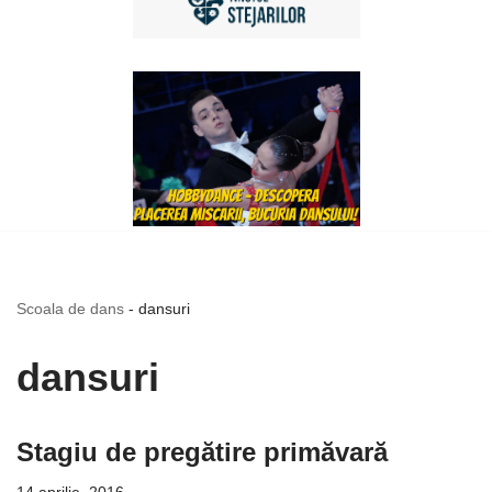
Scoala de dans
-
dansuri
dansuri
Stagiu de pregătire primăvară