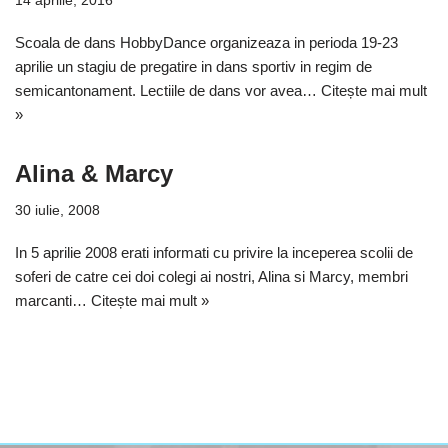
14 aprilie, 2016
Scoala de dans HobbyDance organizeaza in perioda 19-23
aprilie un stagiu de pregatire in dans sportiv in regim de
semicantonament. Lectiile de dans vor avea…
Citește mai mult
»
Alina & Marcy
30 iulie, 2008
In 5 aprilie 2008 erati informati cu privire la inceperea scolii de
soferi de catre cei doi colegi ai nostri, Alina si Marcy, membri
marcanti…
Citește mai mult »