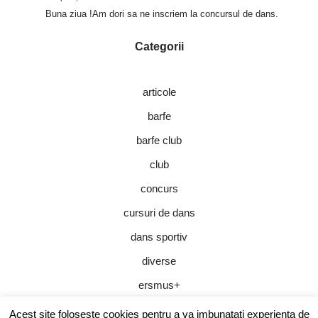
Buna ziua !Am dori sa ne inscriem la concursul de dans.
Categorii
articole
barfe
barfe club
club
concurs
cursuri de dans
dans sportiv
diverse
ersmus+
parteneri de dans
Acest site foloseste cookies pentru a va imbunatati experienta de