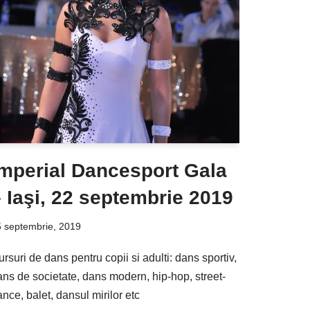
Imperial Dancesport Gala
 Iaşi, 22 septembrie 2019
 septembrie, 2019
rsuri de dans pentru copii si adulti: dans sportiv,
ans de societate, dans modern, hip-hop, street-
nce, balet, dansul mirilor etc