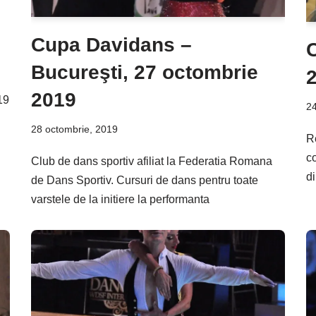
Cupa Davidans –
Bucureşti, 27 octombrie
2019
19
24
28 octombrie, 2019
R
c
Club de dans sportiv afiliat la Federatia Romana
d
de Dans Sportiv. Cursuri de dans pentru toate
varstele de la initiere la performanta