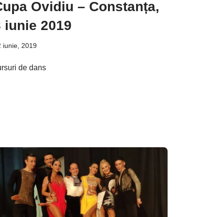
Cupa Ovidiu – Constanța,
 iunie 2019
 iunie, 2019
ursuri de dans