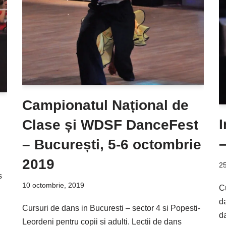
Campionatul Național de
Clase și WDSF DanceFest
–
– București, 5-6 octombrie
2019
25
s
10 octombrie, 2019
Cu
d
Cursuri de dans in Bucuresti – sector 4 si Popesti-
da
Leordeni pentru copii si adulti. Lectii de dans