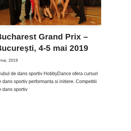
Bucharest Grand Prix –
ucurești, 4-5 mai 2019
mai, 2019
lubul de dans sportiv HobbyDance ofera cursuri
 dans sportiv performanta si initiere. Competitii
e dans sportiv