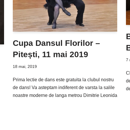
Cupa Dansul Florilor –
B
Pitești, 11 mai 2019
7 
18 mai, 2019
C
Prima lectie de dans este gratuita la clubul nostru
de
de dans! Va asteptam indiferent de varsta la salile
d
noastre moderne de langa metrou Dimitrie Leonida