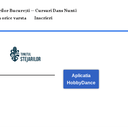
ilor București — Cursuri Dans Nuntă
 orice varsta
Inscrieri
Aplicatia
HobbyDance