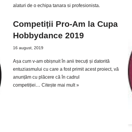
alaturi de o echipa tanara si profesionista.
Competiții Pro-Am la Cupa
Hobbydance 2019
16 august, 2019
Așa cum v-am obișnuit în anii trecuți și datorită
entuziasmului cu care a fost primit acest proiect, vă
anunțăm cu plăcere că în cadrul
competiției…
Citește mai mult »