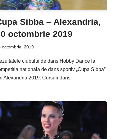
Cupa Sibba – Alexandria,
20 octombrie 2019
 octombrie, 2019
ezultatele clubului de dans Hobby Dance la
ompetitia nationala de dans sportiv „Cupa Sibba”
in Alexandria 2019. Cursuri dans