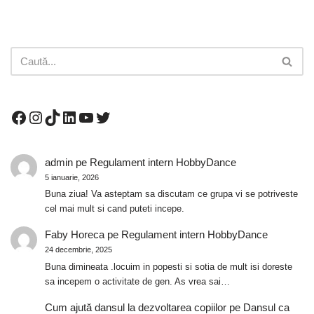
admin
pe
Regulament intern HobbyDance
5 ianuarie, 2026
Buna ziua! Va asteptam sa discutam ce grupa vi se potriveste
cel mai mult si cand puteti incepe.
Faby Horeca
pe
Regulament intern HobbyDance
24 decembrie, 2025
Buna dimineata .locuim in popesti si sotia de mult isi doreste
sa incepem o activitate de gen. As vrea sai…
Cum ajută dansul la dezvoltarea copiilor
pe
Dansul ca