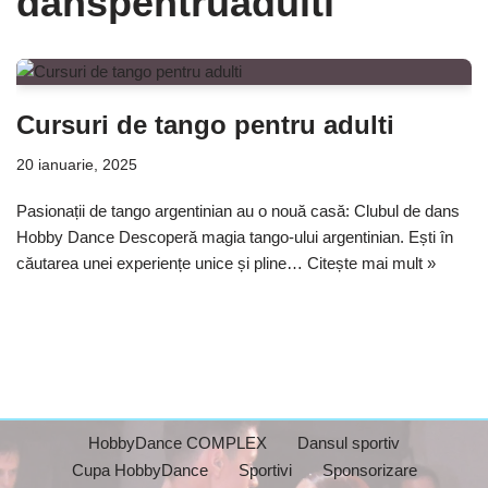
danspentruadulti
Cursuri de tango pentru adulti
20 ianuarie, 2025
Pasionații de tango argentinian au o nouă casă: Clubul de dans
Hobby Dance Descoperă magia tango-ului argentinian. Ești în
căutarea unei experiențe unice și pline…
Citește mai mult »
HobbyDance COMPLEX
Dansul sportiv
Cupa HobbyDance
Sportivi
Sponsorizare