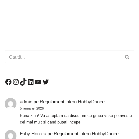
admin
pe
Regulament intern HobbyDance
5 ianuarie, 2026
Buna ziua! Va asteptam sa discutam ce grupa vi se potriveste
cel mai mult si cand puteti incepe.
Faby Horeca
pe
Regulament intern HobbyDance