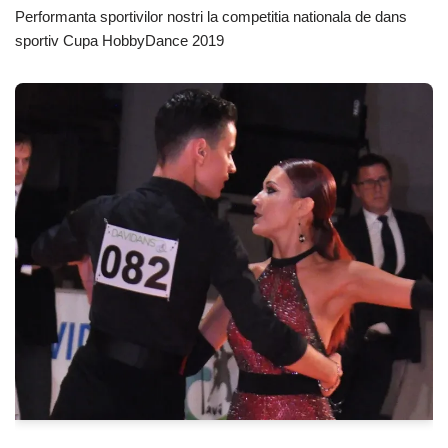
Performanta sportivilor nostri la competitia nationala de dans
sportiv Cupa HobbyDance 2019