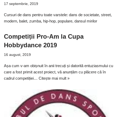
17 septembrie, 2019
Cursuri de dans pentru toate varstele: dans de societate, street,
modern, balet, zumba, hip-hop, populare, dansul mirilor
Competiții Pro-Am la Cupa
Hobbydance 2019
16 august, 2019
Așa cum v-am obișnuit în anii trecuți și datorită entuziasmului cu
care a fost primit acest proiect, vă anunțăm cu plăcere că în
cadrul competiției…
Citește mai mult »