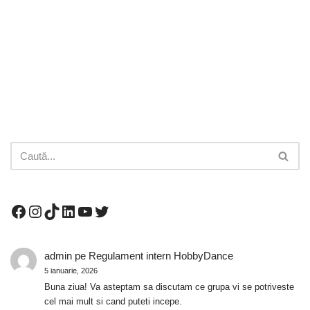
admin
pe
Regulament intern HobbyDance
5 ianuarie, 2026
Buna ziua! Va asteptam sa discutam ce grupa vi se potriveste
cel mai mult si cand puteti incepe.