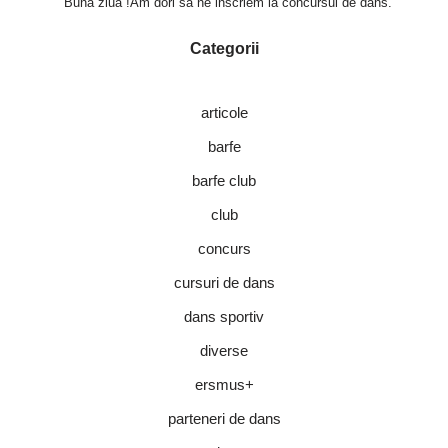
Buna ziua !Am dori sa ne inscriem la concursul de dans.
Categorii
articole
barfe
barfe club
club
concurs
cursuri de dans
dans sportiv
diverse
ersmus+
parteneri de dans