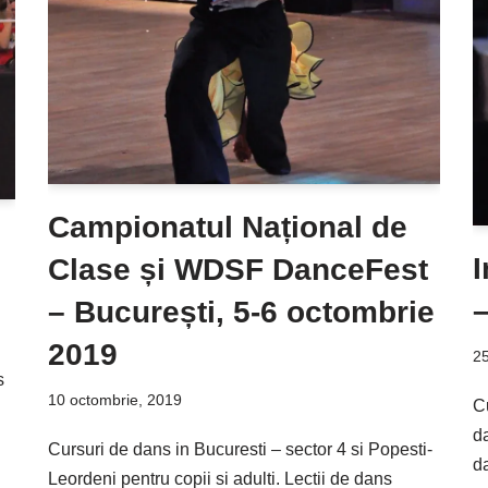
Campionatul Național de
Clase și WDSF DanceFest
–
– București, 5-6 octombrie
2019
25
s
10 octombrie, 2019
Cu
d
Cursuri de dans in Bucuresti – sector 4 si Popesti-
da
Leordeni pentru copii si adulti. Lectii de dans