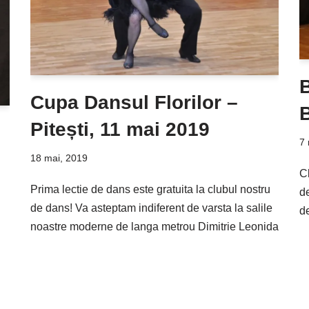
Cupa Dansul Florilor –
B
Pitești, 11 mai 2019
7 
18 mai, 2019
C
Prima lectie de dans este gratuita la clubul nostru
de
de dans! Va asteptam indiferent de varsta la salile
d
noastre moderne de langa metrou Dimitrie Leonida