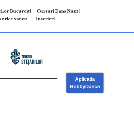
ilor București — Cursuri Dans Nuntă
 orice varsta
Inscrieri
Aplicatia
HobbyDance