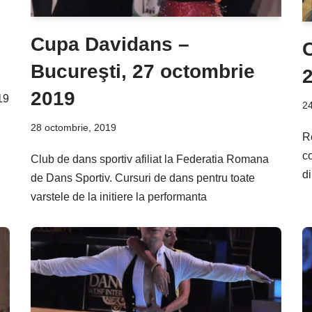
Cupa Davidans –
Bucureşti, 27 octombrie
2019
19
24
28 octombrie, 2019
R
c
Club de dans sportiv afiliat la Federatia Romana
d
de Dans Sportiv. Cursuri de dans pentru toate
varstele de la initiere la performanta