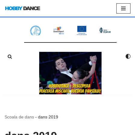
Sari
la
conținut
Scoala de dans
-
dans 2019