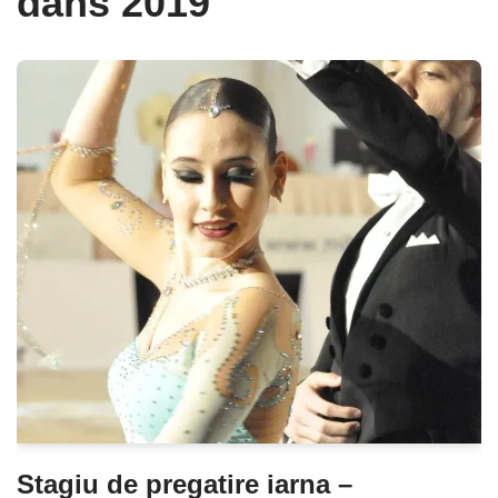
dans 2019
Stagiu de pregatire iarna –