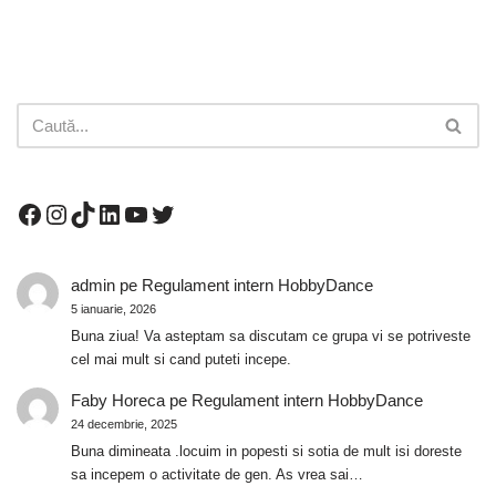
admin
pe
Regulament intern HobbyDance
5 ianuarie, 2026
Buna ziua! Va asteptam sa discutam ce grupa vi se potriveste
cel mai mult si cand puteti incepe.
Faby Horeca
pe
Regulament intern HobbyDance
24 decembrie, 2025
Buna dimineata .locuim in popesti si sotia de mult isi doreste
sa incepem o activitate de gen. As vrea sai…