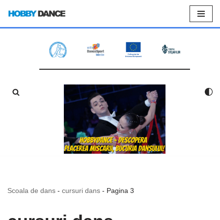
Sari
la
conținut
Scoala de dans
-
cursuri dans
-
Pagina 3