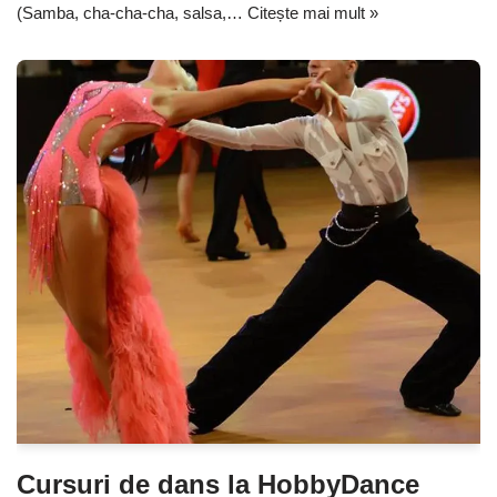
(Samba, cha-cha-cha, salsa,…
Citește mai mult »
Cursuri de dans la HobbyDance