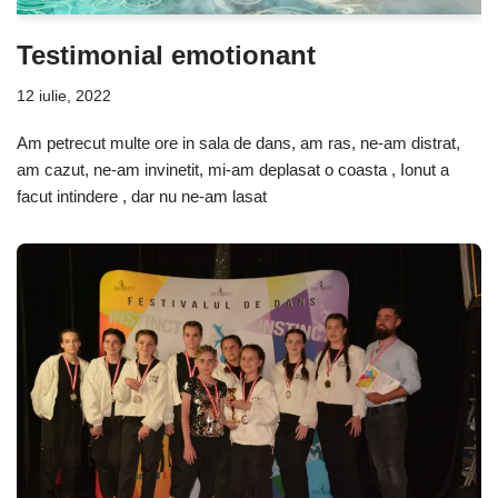
Testimonial emotionant
12 iulie, 2022
Am petrecut multe ore in sala de dans, am ras, ne-am distrat,
am cazut, ne-am invinetit, mi-am deplasat o coasta , Ionut a
facut intindere , dar nu ne-am lasat