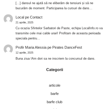
[…] dansul ne ajută să ne eliberăm de tensiuni și să ne
bucurăm de moment. Participarea la cursuri de dans…
Local
pe
Contact
21 aprilie, 2025
Cu ocazia Sfintelor Sarbatori de Paste, echipa LocalInfo.ro va
transmite cele mai calde urari! Profitam de aceasta perioada
speciala pentru…
Profir Maria Alessia
pe
Pirates DanceFest
12 aprilie, 2025
Buna ziua !Am dori sa ne inscriem la concursul de dans.
Categorii
articole
barfe
barfe club