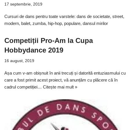
17 septembrie, 2019
Cursuri de dans pentru toate varstele: dans de societate, street,
modern, balet, zumba, hip-hop, populare, dansul mirilor
Competiții Pro-Am la Cupa
Hobbydance 2019
16 august, 2019
Așa cum v-am obișnuit în anii trecuți și datorită entuziasmului cu
care a fost primit acest proiect, vă anunțăm cu plăcere că în
cadrul competiției…
Citește mai mult »