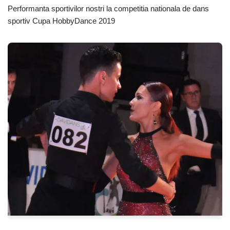
Performanta sportivilor nostri la competitia nationala de dans
sportiv Cupa HobbyDance 2019