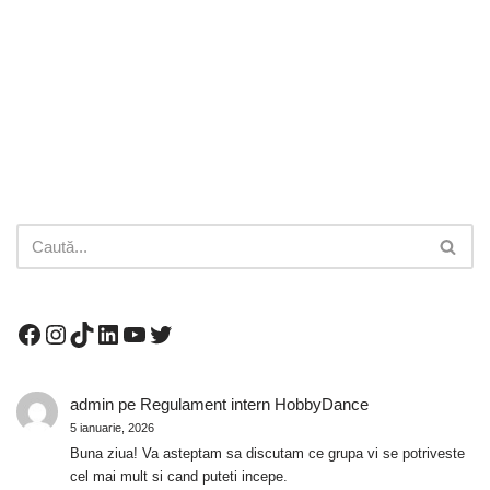
admin
pe
Regulament intern HobbyDance
5 ianuarie, 2026
Buna ziua! Va asteptam sa discutam ce grupa vi se potriveste
cel mai mult si cand puteti incepe.