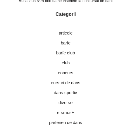
Buna ziua !Am dori sa ne inscriem la concursul de dans.
Categorii
articole
barfe
barfe club
club
concurs
cursuri de dans
dans sportiv
diverse
ersmus+
parteneri de dans