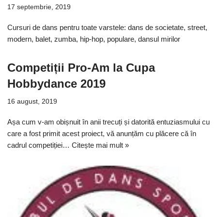
17 septembrie, 2019
Cursuri de dans pentru toate varstele: dans de societate, street,
modern, balet, zumba, hip-hop, populare, dansul mirilor
Competiții Pro-Am la Cupa
Hobbydance 2019
16 august, 2019
Așa cum v-am obișnuit în anii trecuți și datorită entuziasmului cu
care a fost primit acest proiect, vă anunțăm cu plăcere că în
cadrul competiției…
Citește mai mult »