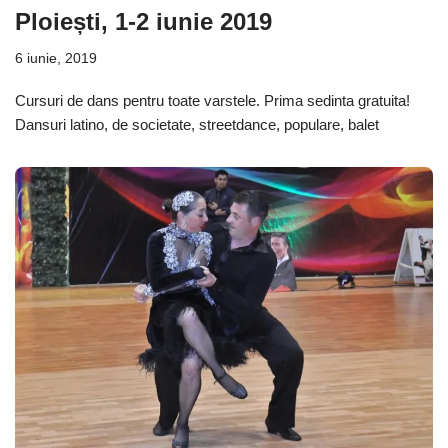
Ploiești, 1-2 iunie 2019
6 iunie, 2019
Cursuri de dans pentru toate varstele. Prima sedinta gratuita!
Dansuri latino, de societate, streetdance, populare, balet