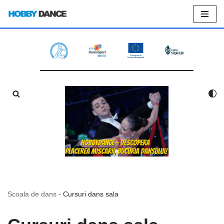
Sari
la
conținut
Scoala de dans
-
Cursuri dans sala