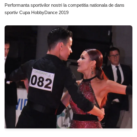
Performanta sportivilor nostri la competitia nationala de dans
sportiv Cupa HobbyDance 2019