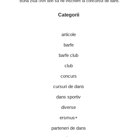
Buna ziua !Am dori sa ne inscriem la concursul de dans.
Categorii
articole
barfe
barfe club
club
concurs
cursuri de dans
dans sportiv
diverse
ersmus+
parteneri de dans