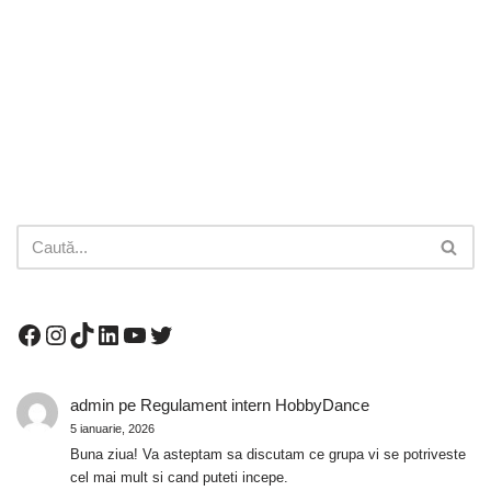
admin
pe
Regulament intern HobbyDance
5 ianuarie, 2026
Buna ziua! Va asteptam sa discutam ce grupa vi se potriveste
cel mai mult si cand puteti incepe.