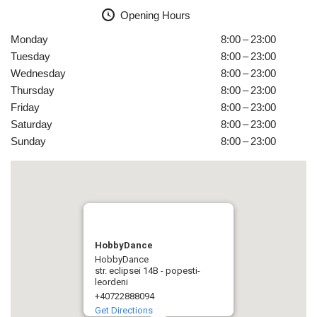
Opening Hours
Monday
8:00 – 23:00
Tuesday
8:00 – 23:00
Wednesday
8:00 – 23:00
Thursday
8:00 – 23:00
Friday
8:00 – 23:00
Saturday
8:00 – 23:00
Sunday
8:00 – 23:00
HobbyDance
HobbyDance
str. eclipsei 14B - popesti-
leordeni
+40722888094
Get Directions