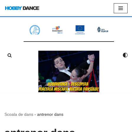
Sari
la
conținut
Scoala de dans
-
antrenor dans