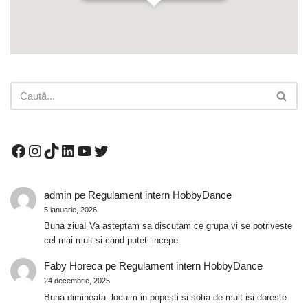
admin
pe
Regulament intern HobbyDance
5 ianuarie, 2026
Buna ziua! Va asteptam sa discutam ce grupa vi se potriveste
cel mai mult si cand puteti incepe.
Faby Horeca
pe
Regulament intern HobbyDance
24 decembrie, 2025
Buna dimineata .locuim in popesti si sotia de mult isi doreste