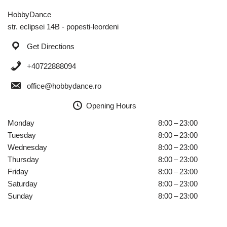
HobbyDance
str. eclipsei 14B - popesti-leordeni
Get Directions
+40722888094
office@hobbydance.ro
Opening Hours
Monday
8:00 – 23:00
Tuesday
8:00 – 23:00
Wednesday
8:00 – 23:00
Thursday
8:00 – 23:00
Friday
8:00 – 23:00
Saturday
8:00 – 23:00
Sunday
8:00 – 23:00