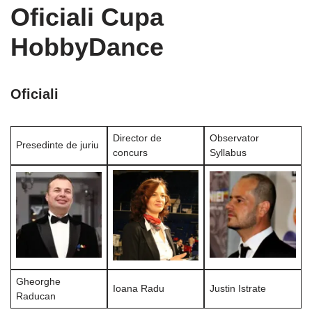
Oficiali Cupa
HobbyDance
Oficiali
Director de
Observator
Presedinte de juriu
concurs
Syllabus
Gheorghe
Ioana Radu
Justin Istrate
Raducan