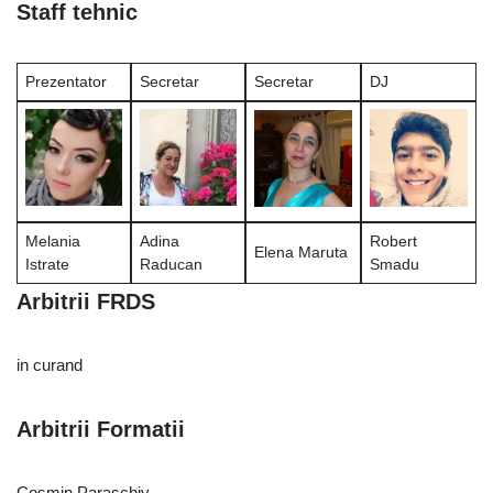
Staff tehnic
Prezentator
Secretar
Secretar
DJ
Melania
Adina
Robert
Elena Maruta
Istrate
Raducan
Smadu
Arbitrii FRDS
in curand
Arbitrii Formatii
Cosmin Paraschiv