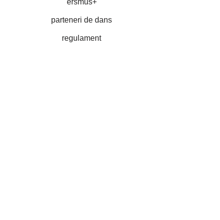
ersmus+
parteneri de dans
regulament