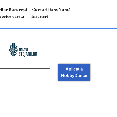
ilor București — Cursuri Dans Nuntă
 orice varsta
Inscrieri
Aplicatia
HobbyDance