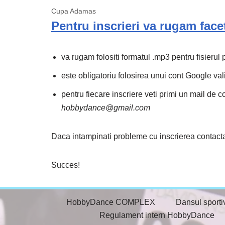
Cupa Adamas
Pentru inscrieri va rugam facet
va rugam folositi formatul .mp3 pentru fisierul
este obligatoriu folosirea unui cont Google val
pentru fiecare inscriere veti primi un mail de co
hobbydance@gmail.com
Daca intampinati probleme cu inscrierea contac
Succes!
HobbyDance COMPLEX
Dansul sporti
Regulament intern HobbyDance