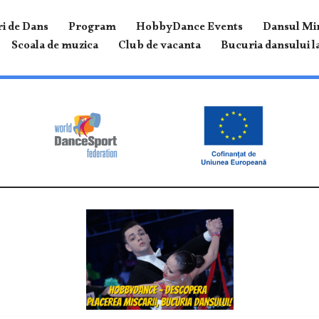
i de Dans
Program
HobbyDance Events
Dansul Mir
Scoala de muzica
Club de vacanta
Bucuria dansului la