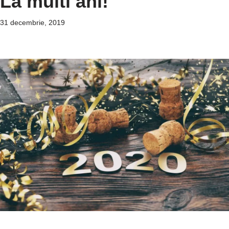
La multi ani!
31 decembrie, 2019