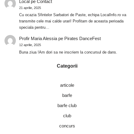
Local
pe
Contact
21 aprilie, 2025
Cu ocazia Sfintelor Sarbatori de Paste, echipa LocalInfo.ro va
transmite cele mai calde urari! Profitam de aceasta perioada
speciala pentru…
Profir Maria Alessia
pe
Pirates DanceFest
12 aprilie, 2025
Buna ziua !Am dori sa ne inscriem la concursul de dans.
Categorii
articole
barfe
barfe club
club
concurs