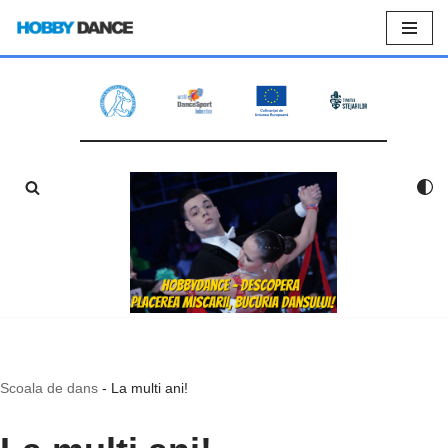
Sari
la
conținut
Scoala de dans
-
La multi ani!