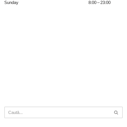
Sunday
8:00 – 23:00