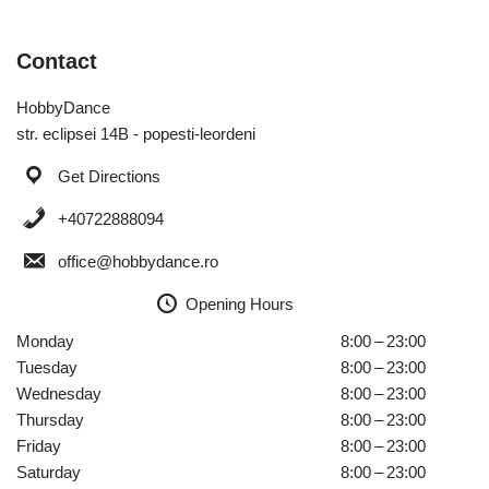
Contact
HobbyDance
str. eclipsei 14B - popesti-leordeni
Get Directions
+40722888094
office@hobbydance.ro
Opening Hours
Monday
8:00 – 23:00
Tuesday
8:00 – 23:00
Wednesday
8:00 – 23:00
Thursday
8:00 – 23:00
Friday
8:00 – 23:00
Saturday
8:00 – 23:00